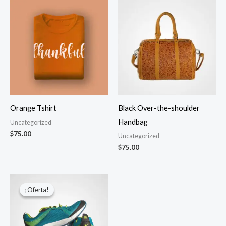
Orange Tshirt
Black Over-the-shoulder
Handbag
Uncategorized
$
75.00
Uncategorized
$
75.00
¡Oferta!
¡Oferta!