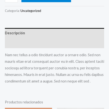
Bracelet
cantidad
Categoría:
Uncategorized
Descripción
Valoraciones (0)
Nam nec tellus a odio tincidunt auctor a ornare odio. Sed non
mauris vitae erat consequat auctor eu in elit. Class aptent taciti
sociosqu ad litora torquent per conubia nostra, per inceptos
himenaeos. Mauris in erat justo. Nullam ac urna eu felis dapibus
condimentum sit amet a augue. Sed non neque elit sed .
Productos relacionados